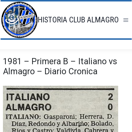
Saltar
al
contenido
HISTORIA CLUB ALMAGRO
1981 – Primera B – Italiano vs
Almagro – Diario Cronica