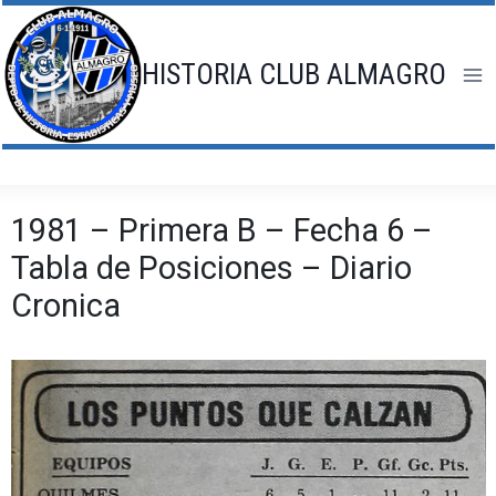
Saltar
al
contenido
HISTORIA CLUB ALMAGRO
1981 – Primera B – Fecha 6 –
Tabla de Posiciones – Diario
Cronica