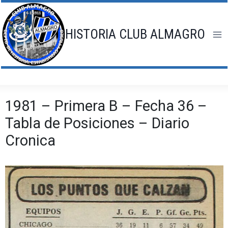
Saltar
al
contenido
HISTORIA CLUB ALMAGRO
1981 – Primera B – Fecha 36 –
Tabla de Posiciones – Diario
Cronica