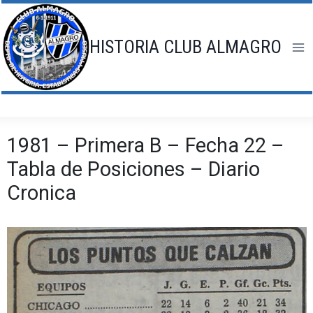
Saltar
al
contenido
HISTORIA CLUB ALMAGRO
1981 – Primera B – Fecha 22 –
Tabla de Posiciones – Diario
Cronica