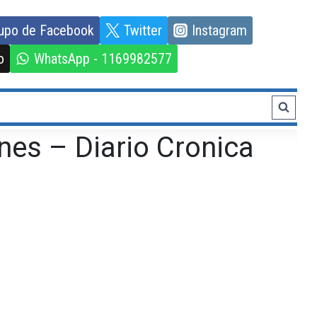
upo de Facebook
Twitter
Instagram
o
WhatsApp - 1169982577
nes – Diario Cronica