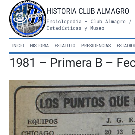
Saltar
HISTORIA CLUB ALMAGRO
al
contenido
Enciclopedia - Club Almagro / 
Estadísticas y Museo
INICIO
HISTORIA
ESTATUTO
PRESIDENCIAS
ESTADIO
1981 – Primera B – Fec