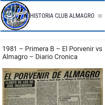
Saltar
al
contenido
HISTORIA CLUB ALMAGRO
1981 – Primera B – El Porvenir vs
Almagro – Diario Cronica