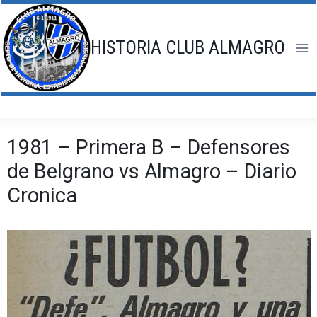
Saltar
al
contenido
HISTORIA CLUB ALMAGRO
1981 – Primera B – Defensores
de Belgrano vs Almagro – Diario
Cronica