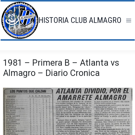
Saltar
al
contenido
HISTORIA CLUB ALMAGRO
1981 – Primera B – Atlanta vs
Almagro – Diario Cronica