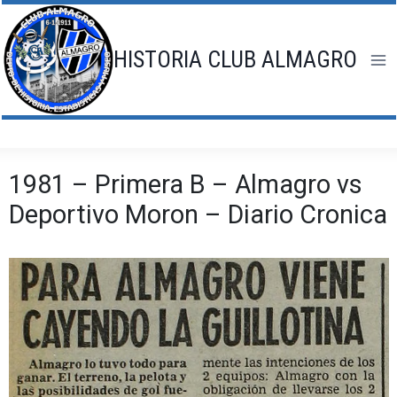
Saltar
al
contenido
HISTORIA CLUB ALMAGRO
1981 – Primera B – Almagro vs
Deportivo Moron – Diario Cronica