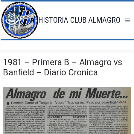
Saltar
al
contenido
HISTORIA CLUB ALMAGRO
1981 – Primera B – Almagro vs
Banfield – Diario Cronica