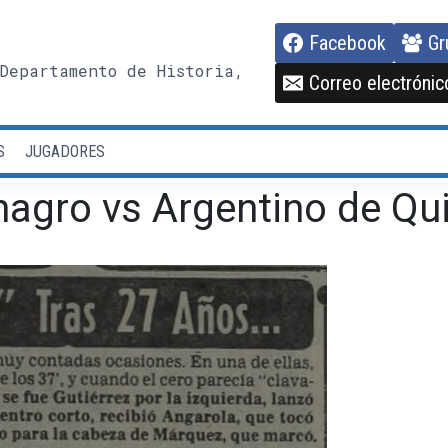
Facebook
Gr
Departamento de Historia,
Correo electrónic
S
JUGADORES
agro vs Argentino de Qui