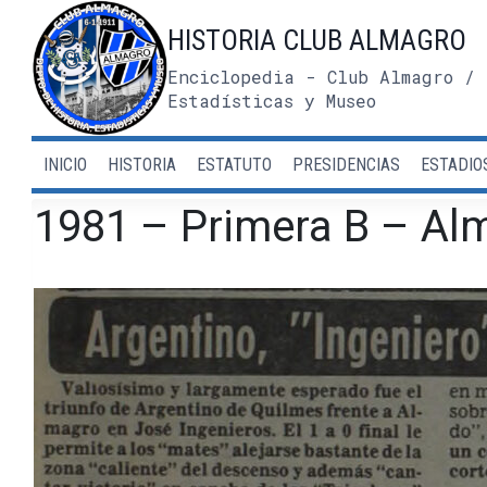
Saltar
HISTORIA CLUB ALMAGRO
al
contenido
Enciclopedia - Club Almagro / 
Estadísticas y Museo
INICIO
HISTORIA
ESTATUTO
PRESIDENCIAS
ESTADIO
1981 – Primera B – Alm