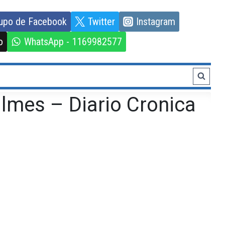
upo de Facebook
Twitter
Instagram
o
WhatsApp - 1169982577
lmes – Diario Cronica