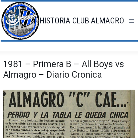
Saltar
al
contenido
HISTORIA CLUB ALMAGRO
1981 – Primera B – All Boys vs
Almagro – Diario Cronica