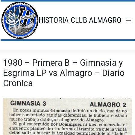
Saltar
al
contenido
HISTORIA CLUB ALMAGRO
1980 – Primera B – Gimnasia y
Esgrima LP vs Almagro – Diario
Cronica