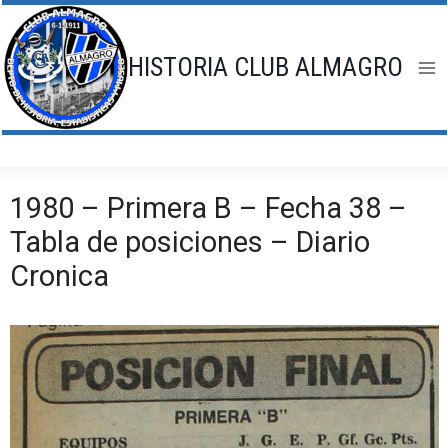
Saltar
al
contenido
HISTORIA CLUB ALMAGRO
1980 – Primera B – Fecha 38 –
Tabla de posiciones – Diario
Cronica