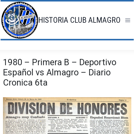
Saltar
al
contenido
HISTORIA CLUB ALMAGRO
1980 – Primera B – Deportivo
Español vs Almagro – Diario
Cronica 6ta