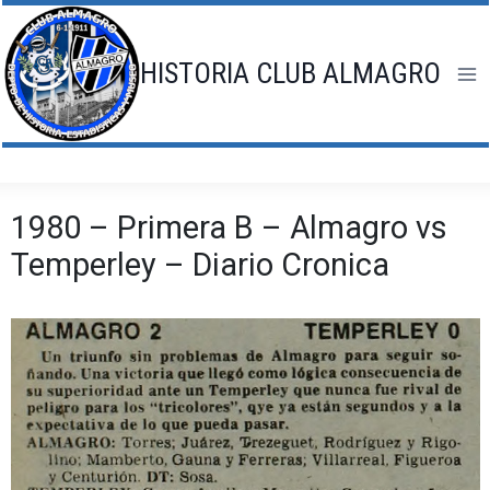
Saltar
al
contenido
HISTORIA CLUB ALMAGRO
1980 – Primera B – Almagro vs
Temperley – Diario Cronica