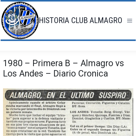
Saltar
al
contenido
HISTORIA CLUB ALMAGRO
1980 – Primera B – Almagro vs
Los Andes – Diario Cronica