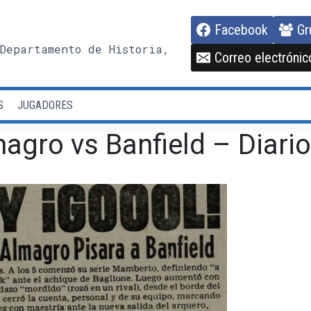
Facebook
Gr
Departamento de Historia,
Correo electrónic
S
JUGADORES
agro vs Banfield – Diari