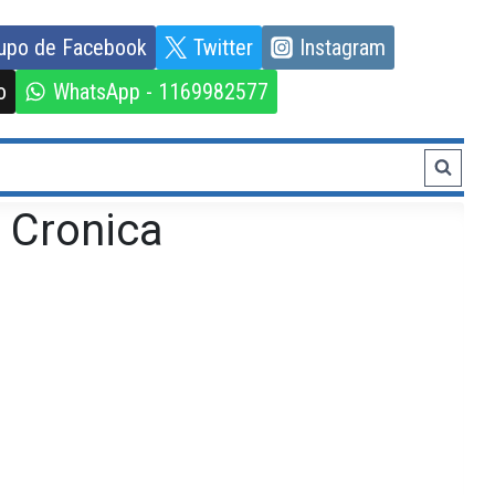
upo de Facebook
Twitter
Instagram
o
WhatsApp - 1169982577
o Cronica