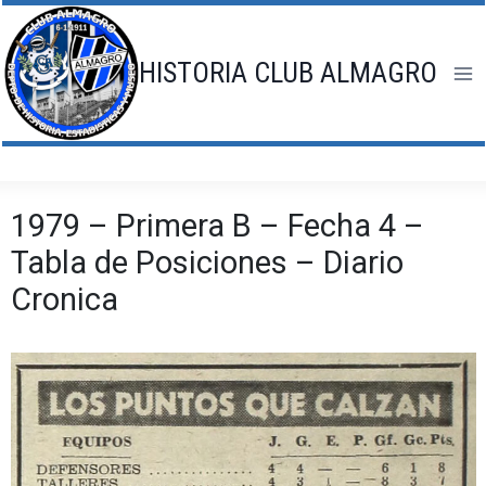
Saltar
al
contenido
HISTORIA CLUB ALMAGRO
1979 – Primera B – Fecha 4 –
Tabla de Posiciones – Diario
Cronica