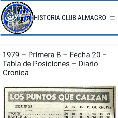
Saltar
al
contenido
HISTORIA CLUB ALMAGRO
1979 – Primera B – Fecha 20 –
Tabla de Posiciones – Diario
Cronica