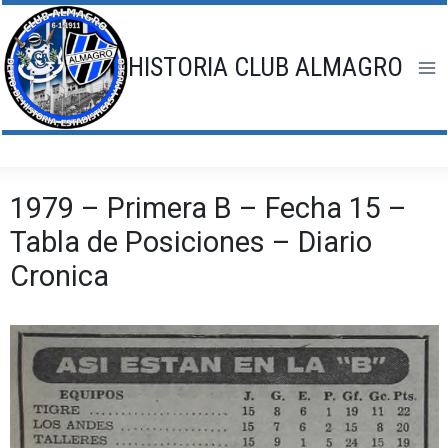
Saltar
al
contenido
HISTORIA CLUB ALMAGRO
1979 – Primera B – Fecha 15 –
Tabla de Posiciones – Diario
Cronica