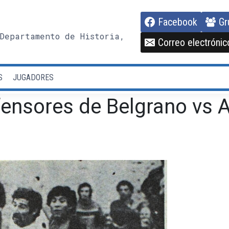
Facebook
Gr
Departamento de Historia,
Correo electrónic
S
JUGADORES
ensores de Belgrano vs A