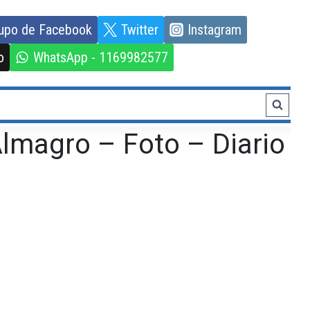
upo de Facebook
Twitter
Instagram
o
WhatsApp - 1169982577
lmagro – Foto – Diario