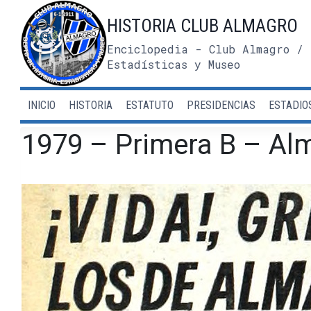
Saltar
HISTORIA CLUB ALMAGRO
al
contenido
Enciclopedia - Club Almagro / 
Estadísticas y Museo
INICIO
HISTORIA
ESTATUTO
PRESIDENCIAS
ESTADIO
1979 – Primera B – Alm