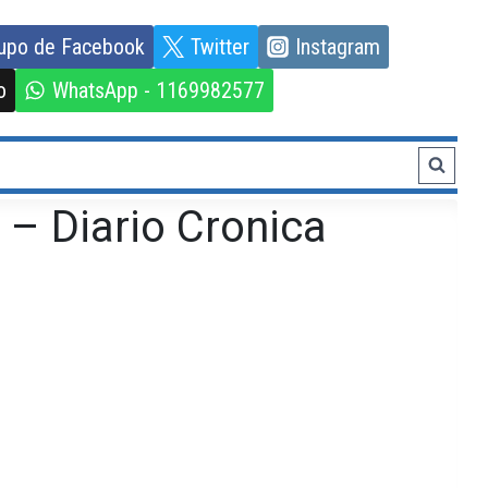
upo de Facebook
Twitter
Instagram
o
WhatsApp - 1169982577
– Diario Cronica