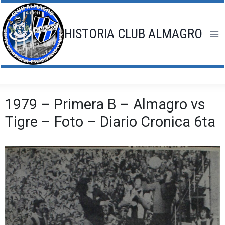
Saltar
al
contenido
HISTORIA CLUB ALMAGRO
1979 – Primera B – Almagro vs
Tigre – Foto – Diario Cronica 6ta