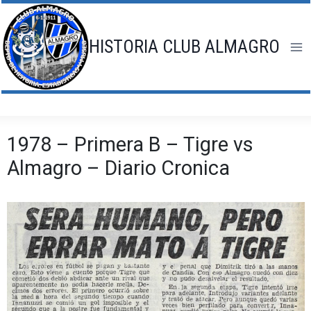
Saltar
al
contenido
HISTORIA CLUB ALMAGRO
1978 – Primera B – Tigre vs
Almagro – Diario Cronica