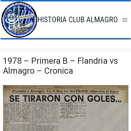
Saltar
al
contenido
HISTORIA CLUB ALMAGRO
1978 – Primera B – Flandria vs
Almagro – Cronica