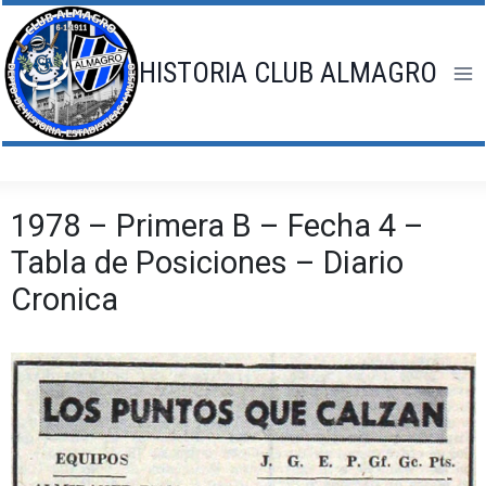
Saltar
al
contenido
HISTORIA CLUB ALMAGRO
1978 – Primera B – Fecha 4 –
Tabla de Posiciones – Diario
Cronica