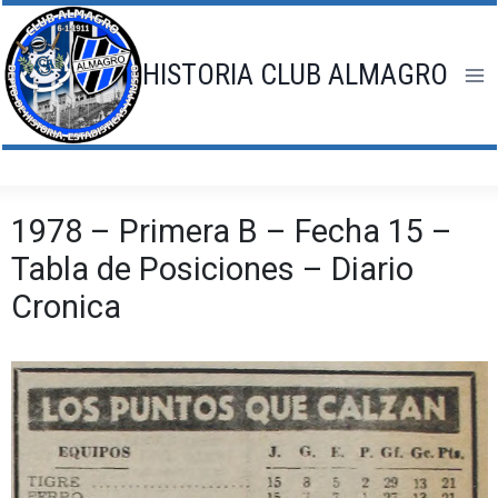
Saltar
al
contenido
HISTORIA CLUB ALMAGRO
1978 – Primera B – Fecha 15 –
Tabla de Posiciones – Diario
Cronica