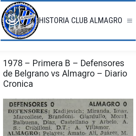
Saltar
al
contenido
HISTORIA CLUB ALMAGRO
1978 – Primera B – Defensores
de Belgrano vs Almagro – Diario
Cronica