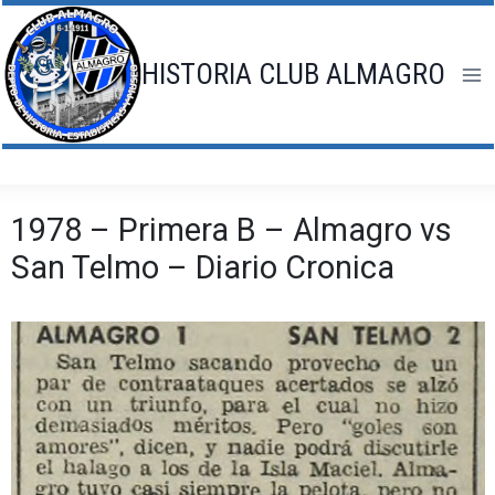
Saltar
al
contenido
HISTORIA CLUB ALMAGRO
1978 – Primera B – Almagro vs
San Telmo – Diario Cronica