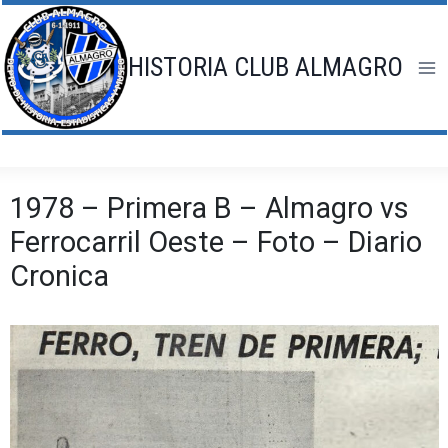
Saltar
al
contenido
HISTORIA CLUB ALMAGRO
1978 – Primera B – Almagro vs
Ferrocarril Oeste – Foto – Diario
Cronica