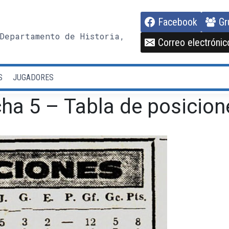
Facebook
Gr
Departamento de Historia,
Correo electrónic
S
JUGADORES
ha 5 – Tabla de posicion