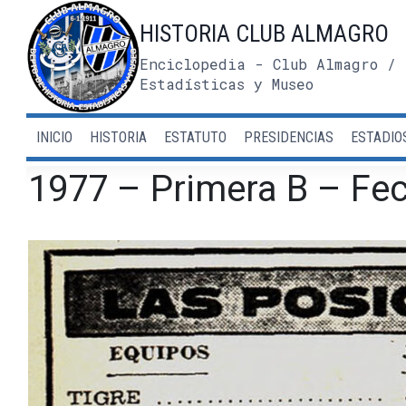
Saltar
HISTORIA CLUB ALMAGRO
al
contenido
Enciclopedia - Club Almagro / 
Estadísticas y Museo
INICIO
HISTORIA
ESTATUTO
PRESIDENCIAS
ESTADIO
1977 – Primera B – Fec