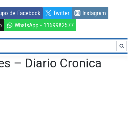
upo de Facebook
Twitter
Instagram
o
WhatsApp - 1169982577
es – Diario Cronica