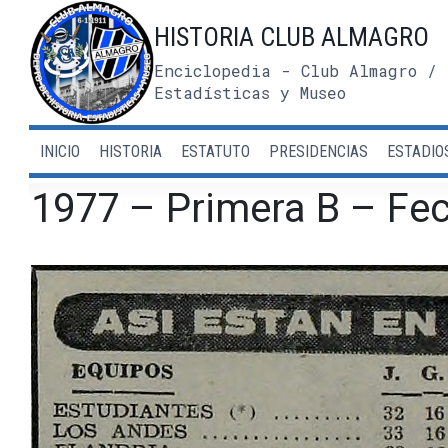
Saltar
HISTORIA CLUB ALMAGRO
al
contenido
Enciclopedia - Club Almagro / 
Estadísticas y Museo
INICIO
HISTORIA
ESTATUTO
PRESIDENCIAS
ESTADIO
1977 – Primera B – Fec