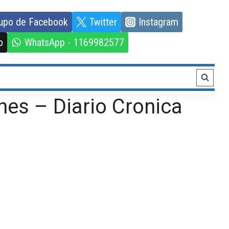
upo de Facebook
Twitter
Instagram
o
WhatsApp - 1169982577
nes – Diario Cronica