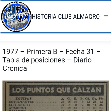
Saltar
al
contenido
HISTORIA CLUB ALMAGRO
1977 – Primera B – Fecha 31 –
Tabla de posiciones – Diario
Cronica