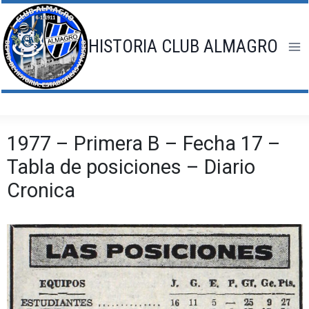
Saltar
al
contenido
HISTORIA CLUB ALMAGRO
1977 – Primera B – Fecha 17 –
Tabla de posiciones – Diario
Cronica