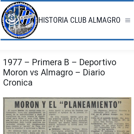
Saltar
al
contenido
HISTORIA CLUB ALMAGRO
1977 – Primera B – Deportivo
Moron vs Almagro – Diario
Cronica