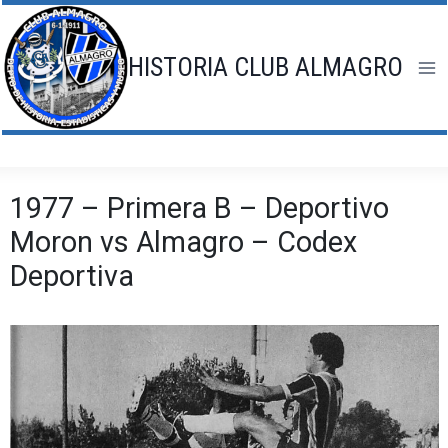
Saltar
al
contenido
HISTORIA CLUB ALMAGRO
1977 – Primera B – Deportivo
Moron vs Almagro – Codex
Deportiva