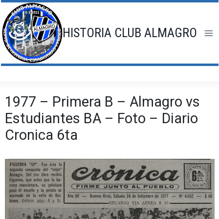
Saltar
al
contenido
HISTORIA CLUB ALMAGRO
1977 – Primera B – Almagro vs
Estudiantes BA – Foto – Diario
Cronica 6ta