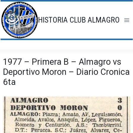
Saltar
al
contenido
HISTORIA CLUB ALMAGRO
1977 – Primera B – Almagro vs
Deportivo Moron – Diario Cronica
6ta