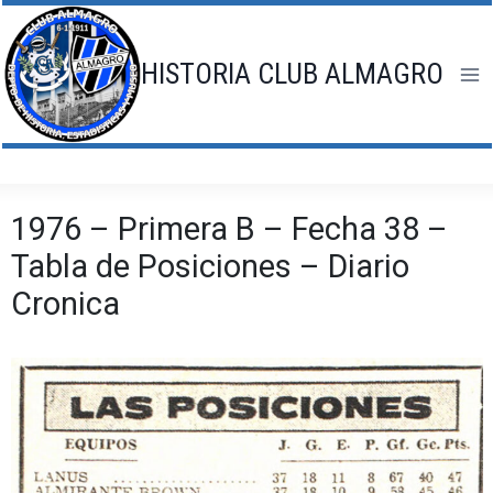
Saltar
al
contenido
HISTORIA CLUB ALMAGRO
1976 – Primera B – Fecha 38 –
Tabla de Posiciones – Diario
Cronica