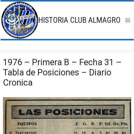
Saltar
al
contenido
HISTORIA CLUB ALMAGRO
1976 – Primera B – Fecha 31 –
Tabla de Posiciones – Diario
Cronica