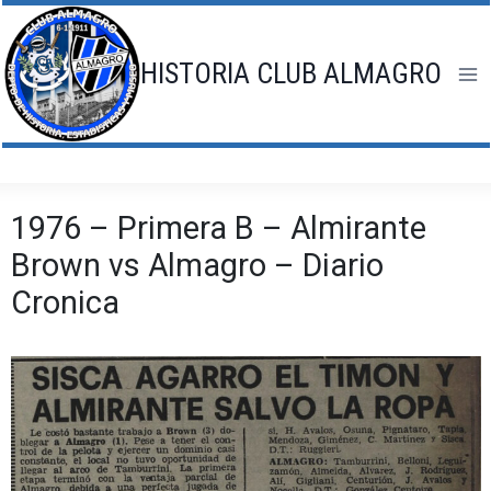
Saltar
al
contenido
HISTORIA CLUB ALMAGRO
1976 – Primera B – Almirante
Brown vs Almagro – Diario
Cronica