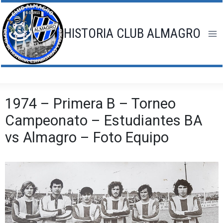
Saltar
al
contenido
HISTORIA CLUB ALMAGRO
1974 – Primera B – Torneo
Campeonato – Estudiantes BA
vs Almagro – Foto Equipo