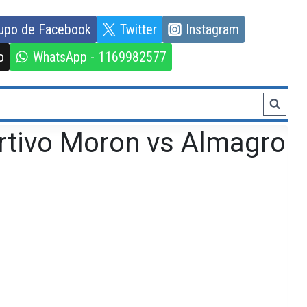
upo de Facebook
Twitter
Instagram
o
WhatsApp - 1169982577
rtivo Moron vs Almagro