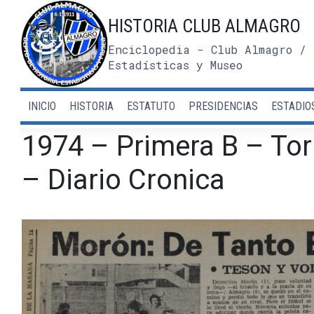
Saltar
HISTORIA CLUB ALMAGRO
al
contenido
Enciclopedia - Club Almagro / 
Estadísticas y Museo
INICIO
HISTORIA
ESTATUTO
PRESIDENCIAS
ESTADIO
1974 – Primera B – To
– Diario Cronica