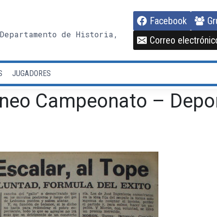
Facebook
Gr
Departamento de Historia,
Correo electrónic
S
JUGADORES
rneo Campeonato – Depo