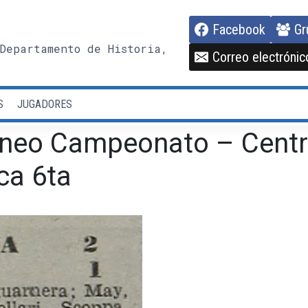
Facebook
Gr
Departamento de Historia,
Correo electrónic
S
JUGADORES
rneo Campeonato – Centr
ca 6ta