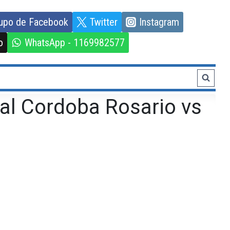
upo de Facebook
Twitter
Instagram
o
WhatsApp - 1169982577
al Cordoba Rosario vs