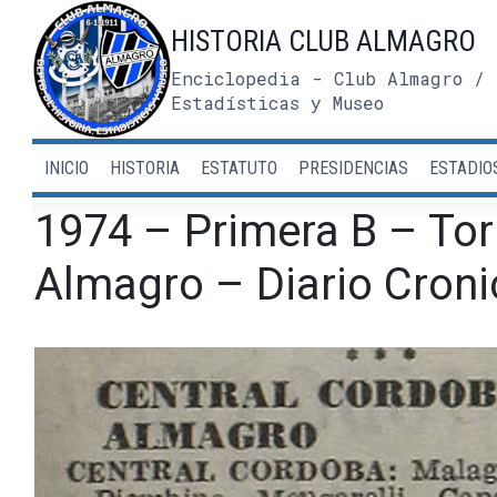
Saltar
HISTORIA CLUB ALMAGRO
al
contenido
Enciclopedia - Club Almagro / 
Estadísticas y Museo
INICIO
HISTORIA
ESTATUTO
PRESIDENCIAS
ESTADIO
1974 – Primera B – To
Almagro – Diario Croni