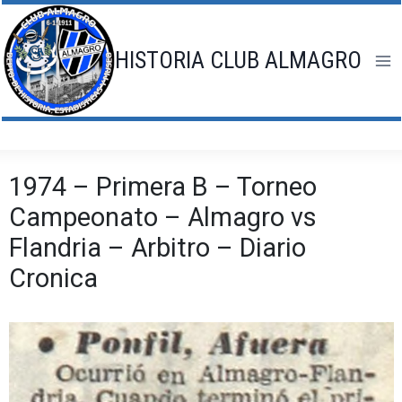
Saltar
al
contenido
HISTORIA CLUB ALMAGRO
1974 – Primera B – Torneo
Campeonato – Almagro vs
Flandria – Arbitro – Diario
Cronica