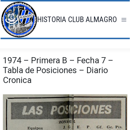
Saltar
al
contenido
HISTORIA CLUB ALMAGRO
1974 – Primera B – Fecha 7 –
Tabla de Posiciones – Diario
Cronica