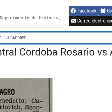
Facebook
Gr
Departamento de Historia,
Correo electrónic
S
JUGADORES
tral Cordoba Rosario vs 