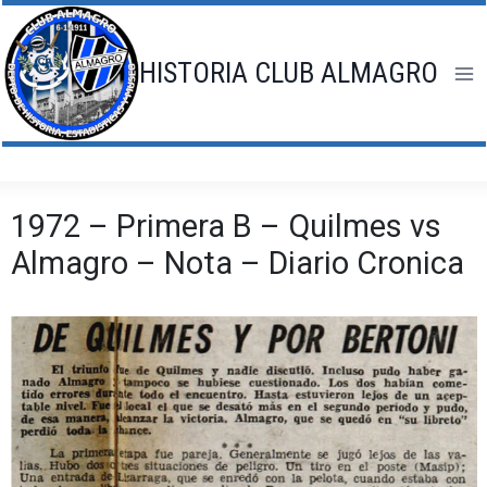
Saltar
al
contenido
HISTORIA CLUB ALMAGRO
1972 – Primera B – Quilmes vs
Almagro – Nota – Diario Cronica