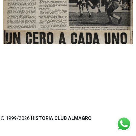
© 1999/2026
HISTORIA CLUB ALMAGRO