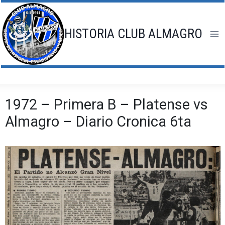
Saltar
al
contenido
HISTORIA CLUB ALMAGRO
1972 – Primera B – Platense vs
Almagro – Diario Cronica 6ta